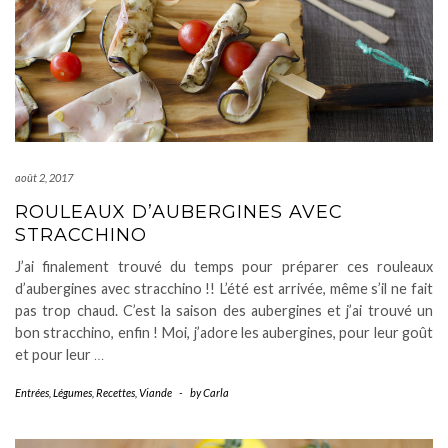
août 2, 2017
ROULEAUX D’AUBERGINES AVEC
STRACCHINO
J’ai finalement trouvé du temps pour préparer ces rouleaux
d’aubergines avec stracchino !! L’été est arrivée, même s’il ne fait
pas trop chaud. C’est la saison des aubergines et j’ai trouvé un
bon stracchino, enfin ! Moi, j’adore les aubergines, pour leur goût
et pour leur
…
Entrées
,
Légumes
,
Recettes
,
Viande
-
by
Carla