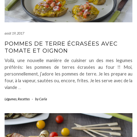
août 19, 2017
POMMES DE TERRE ÉCRASÉES AVEC
TOMATE ET OIGNON
Voilà, une nouvelle manière de cuisiner un des mes legumes
préférés: les pommes de terres écrasées au four !! Moi,
personnellement, j’adore les pommes de terre. Je les prepare au
four, à la vapeur, sautées ou, encore, frites. Je les serve avec de la
viande
…
Légumes
,
Recettes
-
by
Carla