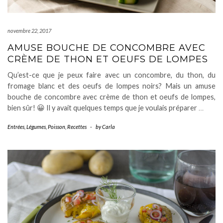
novembre 22, 2017
AMUSE BOUCHE DE CONCOMBRE AVEC
CRÈME DE THON ET OEUFS DE LOMPES
Qu’est-ce que je peux faire avec un concombre, du thon, du
fromage blanc et des oeufs de lompes noirs? Mais un amuse
bouche de concombre avec crème de thon et oeufs de lompes,
bien sûr! 😀 Il y avait quelques temps que je voulais préparer
…
Entrées
,
Légumes
,
Poisson
,
Recettes
-
by
Carla