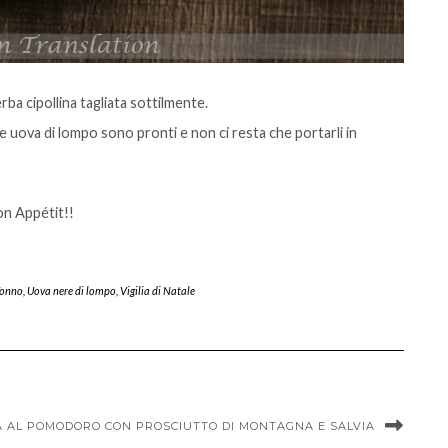
ba cipollina tagliata sottilmente.
 e uova di lompo sono pronti e non ci resta che portarli in
n Appétit!!
onno
,
Uova nere di lompo
,
Vigilia di Natale
A AL POMODORO CON PROSCIUTTO DI MONTAGNA E SALVIA