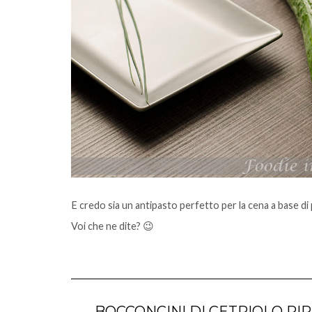
E credo sia un antipasto perfetto per la cena a base di p
Voi che ne dite? 😉
BOCCONCINI DI CETRIOLO RIP