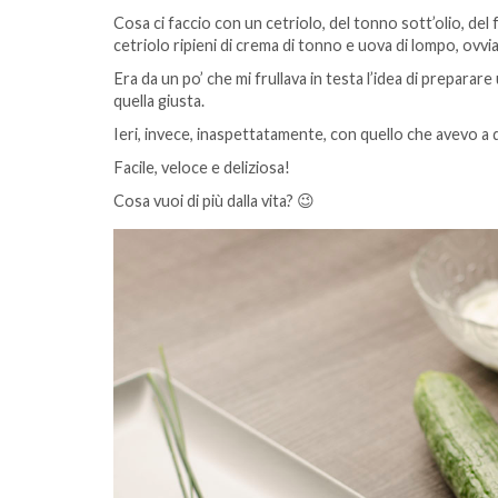
Cosa ci faccio con un cetriolo, del tonno sott’olio, de
cetriolo ripieni di crema di tonno e uova di lompo, ovv
Era da un po’ che mi frullava in testa l’idea di preparar
quella giusta.
Ieri, invece, inaspettatamente, con quello che avevo a d
Facile, veloce e deliziosa!
Cosa vuoi di più dalla vita? 😉