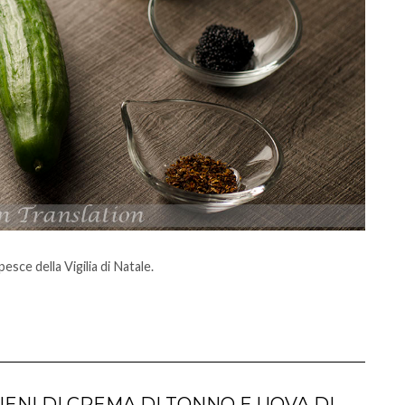
esce della Vigilia di Natale.
IENI DI CREMA DI TONNO E UOVA DI