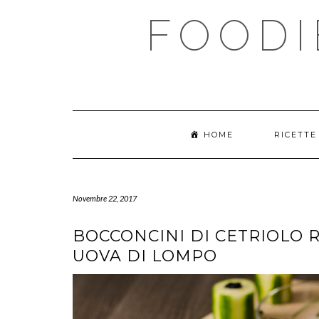
Skip
FOODI
to
content
HOME
RICETT
Novembre 22, 2017
BOCCONCINI DI CETRIOLO R
UOVA DI LOMPO