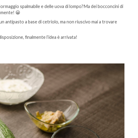
l formaggio spalmabile e delle uova di lompo?Ma dei bocconcini di
iamente! 😀
e un antipasto a base di cetriolo, ma non riuscivo mai a trovare
isposizione, finalmente l’idea è arrivata!